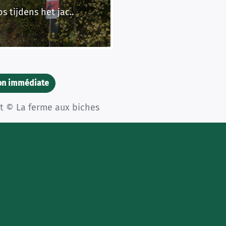
 tijdens het jac..
ion immédiate
ht © La ferme aux biches