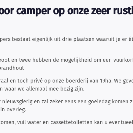
or camper op onze zeer rust
s bestaat eigenlijk uit drie plaatsen waaruit je er éé
groot en twee hebben de mogelijkheid om een vuurkorf 
 brandhout
aal en toch privé op onze boerderij van 19ha. We gev
en waar we allemaal mee bezig zijn.
r nieuwsgierig en zal zeker eens een goeiedag komen 
in overleg.
komen, vuil water en cassettetoiletten kan u eventueel