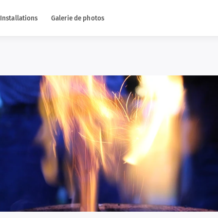
Installations
Galerie de photos