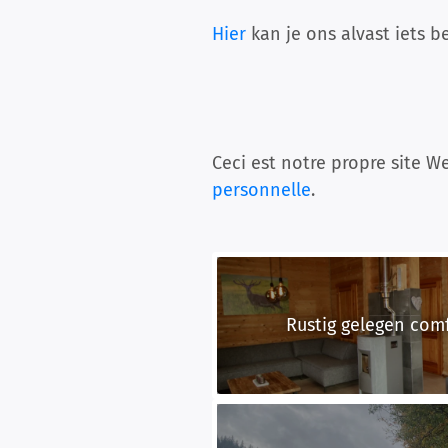
Hier
kan je ons alvast iets b
Ceci est notre propre site We
personnelle
.
Rustig gelegen comf