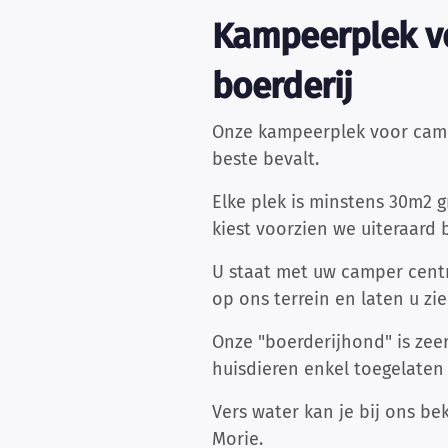
Kampeerplek vo
boerderij
Onze kampeerplek voor camper
beste bevalt.
Elke plek is minstens 30m2 
kiest voorzien we uiteraard
U staat met uw camper centr
op ons terrein en laten u zi
Onze "boerderijhond" is zee
huisdieren enkel toegelaten 
Vers water kan je bij ons be
Morie.