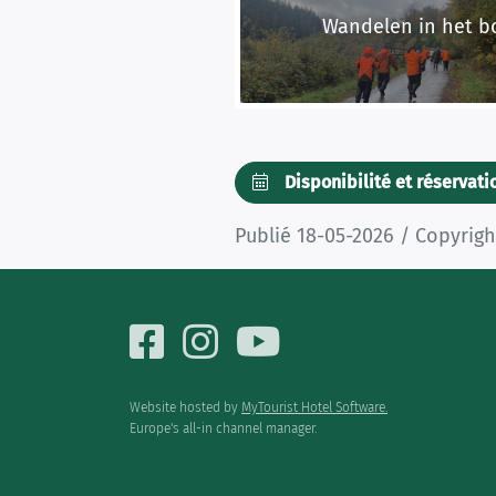
Wandelen in het bos
Disponibilité et réservat
Publié 18-05-2026 / Copyrig
Website hosted by
MyTourist Hotel Software.
Europe's all-in channel manager.