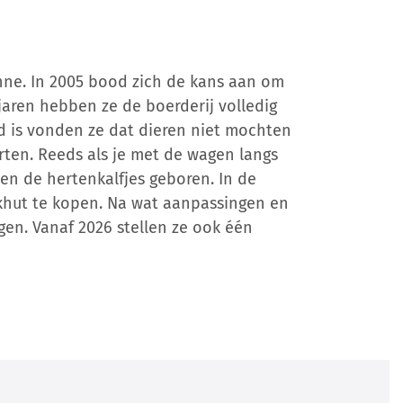
nne. In 2005 bood zich de kans aan om
jaren hebben ze de boerderij volledig
d is vonden ze dat dieren niet mochten
ten. Reeds als je met de wagen langs
en de hertenkalfjes geboren. In de
khut te kopen. Na wat aanpassingen en
en. Vanaf 2026 stellen ze ook één