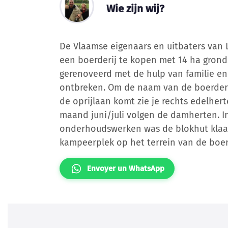
Wie zijn wij?
De Vlaamse eigenaars en uitbaters van 
een boerderij te kopen met 14 ha grond
gerenoveerd met de hulp van familie en
ontbreken. Om de naam van de boerderi
de oprijlaan komt zie je rechts edelhe
maand juni/juli volgen de damherten. 
onderhoudswerken was de blokhut klaar 
kampeerplek op het terrein van de boerd
Envoyer un WhatsApp