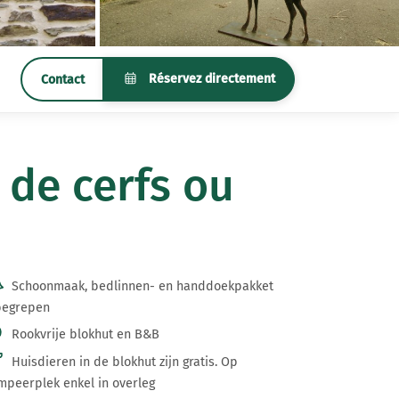
Réservez directement
Contact
de cerfs ou
Schoonmaak, bedlinnen- en handdoekpakket
begrepen
Rookvrije blokhut en B&B
Huisdieren in de blokhut zijn gratis. Op
mpeerplek enkel in overleg