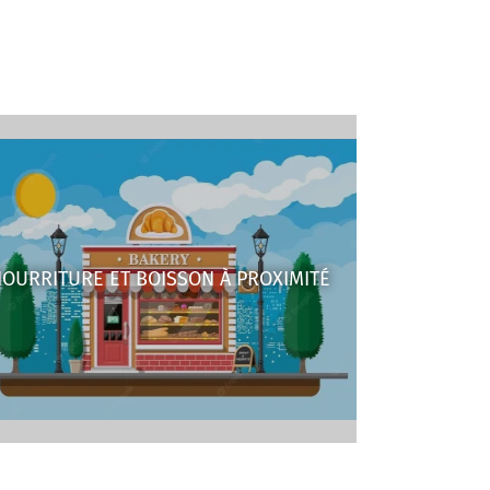
OURRITURE ET BOISSON À PROXIMITÉ