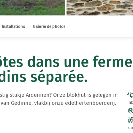
Installations
Galerie de photos
tes dans une ferme 
dins séparée.
stig stukje Ardennen? Onze blokhut is gelegen in
van Gedinne, vlakbij onze edelhertenboerderij.
in
ka