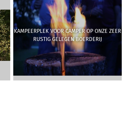
KAMPEERPLEK VOOR CAMPER OP ONZE ZEER
RUSTIG GELEGEN BOERDERIJ