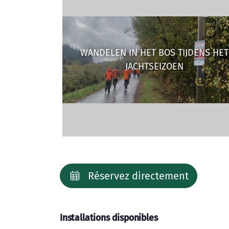
WANDELEN IN HET BOS TIJDENS HET
JACHTSEIZOEN
Réservez directement
Installations disponibles