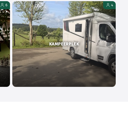
6
4
KAMPEERPLEK