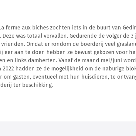
La ferme aux biches zochten iets in de buurt van Gedi
. Deze was totaal vervallen. Gedurende de volgende 3 
 vrienden. Omdat er rondom de boerderij veel graslan
j eer aan te doen hebben ze bewust gekozen voor her
rten en links damherten. Vanaf de maand mei/juni word
In 2022 hadden ze de mogelijkheid om de naburige blo
om gasten, eventueel met hun huisdieren, te ontvang
erij ter beschikking.