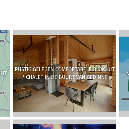
RUSTIG GELEGEN COMFORTABELE BLOKHUT
ENT
N
/ CHALET IN DE BUURT VAN GEDINNE